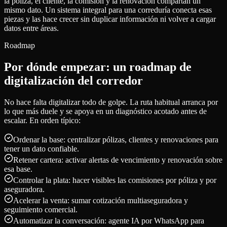
la póliza, el cliente, la comisión y la renovación compartan un
mismo dato. Un sistema integral para una correduría conecta esas
piezas y las hace crecer sin duplicar información ni volver a cargar
datos entre áreas.
Roadmap
Por dónde empezar: un roadmap de
digitalización del corredor
No hace falta digitalizar todo de golpe. La ruta habitual arranca por
lo que más duele y se apoya en un diagnóstico acotado antes de
escalar. En orden típico:
Ordenar la base: centralizar pólizas, clientes y renovaciones para
tener un dato confiable.
Retener cartera: activar alertas de vencimiento y renovación sobre
esa base.
Controlar la plata: hacer visibles las comisiones por póliza y por
aseguradora.
Acelerar la venta: sumar cotización multiaseguradora y
seguimiento comercial.
Automatizar la conversación: agente IA por WhatsApp para