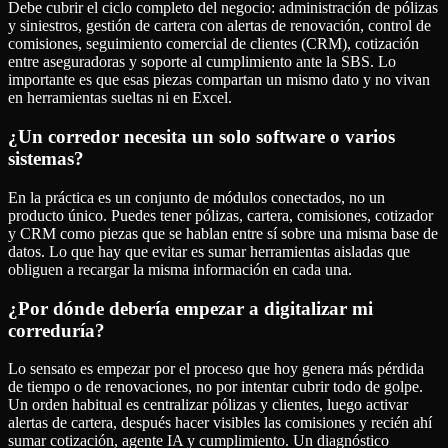
Debe cubrir el ciclo completo del negocio: administración de pólizas
y siniestros, gestión de cartera con alertas de renovación, control de
comisiones, seguimiento comercial de clientes (CRM), cotización
entre aseguradoras y soporte al cumplimiento ante la SBS. Lo
importante es que esas piezas compartan un mismo dato y no vivan
en herramientas sueltas ni en Excel.
¿Un corredor necesita un solo software o varios
sistemas?
En la práctica es un conjunto de módulos conectados, no un
producto único. Puedes tener pólizas, cartera, comisiones, cotizador
y CRM como piezas que se hablan entre sí sobre una misma base de
datos. Lo que hay que evitar es sumar herramientas aisladas que
obliguen a recargar la misma información en cada una.
¿Por dónde debería empezar a digitalizar mi
correduría?
Lo sensato es empezar por el proceso que hoy genera más pérdida
de tiempo o de renovaciones, no por intentar cubrir todo de golpe.
Un orden habitual es centralizar pólizas y clientes, luego activar
alertas de cartera, después hacer visibles las comisiones y recién ahí
sumar cotización, agente IA y cumplimiento. Un diagnóstico