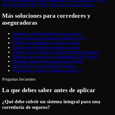
Excel al Sistema de Gestión
Integración de Sistemas: El Costo
Oculto de Tener ERP, CRM e Inventario Desconectados
Más soluciones para
corredores y
aseguradoras
Sistema de gestión de pólizas para seguros
Software para aseguradoras a medida en Perú
CRM para corredores de seguros en Perú
Software de gestión de cartera de seguros
Agente IA con WhatsApp para corredores de seguros
Software de seguros con cumplimiento SBS en Perú
Cotizador multiaseguradora para corredores
Dejar Excel en tu correduría de seguros
Software de seguros a medida vs. genérico
Preguntas frecuentes
Lo que debes saber antes de aplicar
¿Qué debe cubrir un sistema integral para una
correduría de seguros?