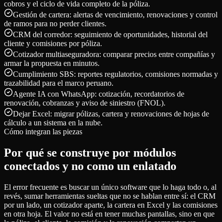
cobros y el ciclo de vida completo de la póliza.
Gestión de cartera: alertas de vencimiento, renovaciones y control
de ramos para no perder clientes.
CRM del corredor: seguimiento de oportunidades, historial del
cliente y comisiones por póliza.
Cotizador multiaseguradora: comparar precios entre compañías y
armar la propuesta en minutos.
Cumplimiento SBS: reportes regulatorios, comisiones normadas y
trazabilidad para el marco peruano.
Agente IA con WhatsApp: cotización, recordatorios de
renovación, cobranzas y aviso de siniestro (FNOL).
Dejar Excel: migrar pólizas, cartera y renovaciones de hojas de
cálculo a un sistema en la nube.
Cómo integran las piezas
Por qué se construye por módulos
conectados y no como un enlatado
El error frecuente es buscar un único software que lo haga todo o, al
revés, sumar herramientas sueltas que no se hablan entre sí: el CRM
por un lado, un cotizador aparte, la cartera en Excel y las comisiones
en otra hoja. El valor no está en tener muchas pantallas, sino en que