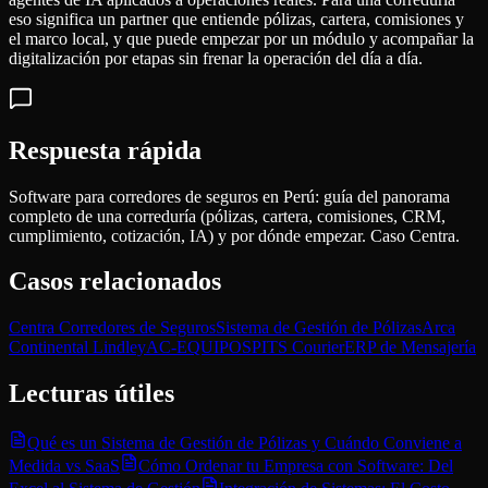
eso significa un partner que entiende pólizas, cartera, comisiones y
el marco local, y que puede empezar por un módulo y acompañar la
digitalización por etapas sin frenar la operación del día a día.
Respuesta rápida
Software para corredores de seguros en Perú: guía del panorama
completo de una correduría (pólizas, cartera, comisiones, CRM,
cumplimiento, cotización, IA) y por dónde empezar. Caso Centra.
Casos relacionados
Centra Corredores de Seguros
Sistema de Gestión de Pólizas
Arca
Continental Lindley
AC-EQUIPOS
PITS Courier
ERP de Mensajería
Lecturas útiles
Qué es un Sistema de Gestión de Pólizas y Cuándo Conviene a
Medida vs SaaS
Cómo Ordenar tu Empresa con Software: Del