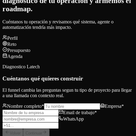
diagnóstico de tu operación y armemos el
roadmap.
Cuéntanos tu operación y revisamos qué sistema, agente o
automatización tendría más impacto.
Perfil
Reto
Presupuesto
Agenda
Diagnostico Latech
Cuéntanos qué quieres construir
El funnel cambia las preguntas segun tu tipo de proyecto para llegar
a una llamada con contexto real.
Nombre completo
*
Empresa
*
Email de trabajo
*
WhatsApp
Volver
Continuar