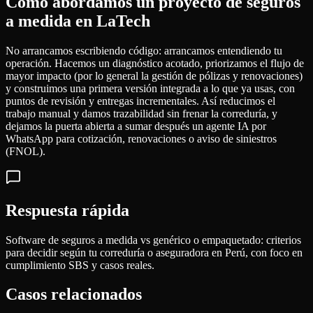
Cómo abordamos un proyecto de seguros
a medida en LaTech
No arrancamos escribiendo código: arrancamos entendiendo tu
operación. Hacemos un diagnóstico acotado, priorizamos el flujo de
mayor impacto (por lo general la gestión de pólizas y renovaciones)
y construimos una primera versión integrada a lo que ya usas, con
puntos de revisión y entregas incrementales. Así reducimos el
trabajo manual y damos trazabilidad sin frenar la correduría, y
dejamos la puerta abierta a sumar después un agente IA por
WhatsApp para cotización, renovaciones o aviso de siniestros
(FNOL).
Respuesta rápida
Software de seguros a medida vs genérico o empaquetado: criterios
para decidir según tu correduría o aseguradora en Perú, con foco en
cumplimiento SBS y casos reales.
Casos relacionados