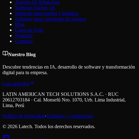
Agentes IA WhatsApp
Software Factory IA
Software para courier y logística
Software para corredores de seguros
Blog
Casos de éxito
Nosotros
Contacto
Nuestro Blog
Descubre tendencias en IA, desarrollo de software y transformación
digital para tu empresa.
Leer artículos
LATIN AMERICAN TECH SOLUTIONS S.A.C. · RUC
20612703184 · Cal. Monsefú Nro. 1070, Urb. Lima Industrial,
Lima, Perú
Política de privacidad
·
Términos y condiciones
©
2026
Latech. Todos los derechos reservados.