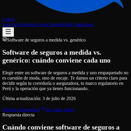
Latech
Servicios
Nosotros
Casos
Clientes
Blog
Contáctanos
Software de seguros a medida vs. genérico
Software de seguros a medida vs.
genérico: cuándo conviene cada uno
Elegir entre un software de seguros a medida y uno empaquetado no
es cuestión de moda, sino de encaje. Te damos un criterio claro para
decidir según tu correduría o aseguradora, tu marco regulatorio en
Perú y la operación que ya tienes funcionando.
Última actualización:
3 de julio de 2026
Solicitar diagnóstico
Ver casos reales
Respuesta directa
Cuándo conviene software de seguros a