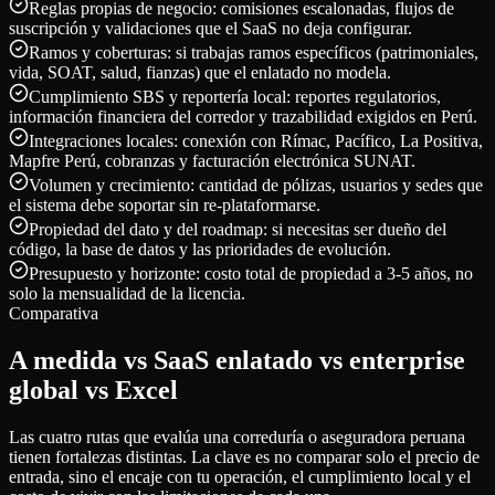
Reglas propias de negocio: comisiones escalonadas, flujos de
suscripción y validaciones que el SaaS no deja configurar.
Ramos y coberturas: si trabajas ramos específicos (patrimoniales,
vida, SOAT, salud, fianzas) que el enlatado no modela.
Cumplimiento SBS y reportería local: reportes regulatorios,
información financiera del corredor y trazabilidad exigidos en Perú.
Integraciones locales: conexión con Rímac, Pacífico, La Positiva,
Mapfre Perú, cobranzas y facturación electrónica SUNAT.
Volumen y crecimiento: cantidad de pólizas, usuarios y sedes que
el sistema debe soportar sin re-plataformarse.
Propiedad del dato y del roadmap: si necesitas ser dueño del
código, la base de datos y las prioridades de evolución.
Presupuesto y horizonte: costo total de propiedad a 3-5 años, no
solo la mensualidad de la licencia.
Comparativa
A medida vs SaaS enlatado vs enterprise
global vs Excel
Las cuatro rutas que evalúa una correduría o aseguradora peruana
tienen fortalezas distintas. La clave es no comparar solo el precio de
entrada, sino el encaje con tu operación, el cumplimiento local y el