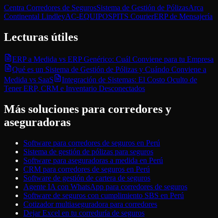
Centra Corredores de Seguros
Sistema de Gestión de Pólizas
Arca
Continental Lindley
AC-EQUIPOS
PITS Courier
ERP de Mensajería
Lecturas útiles
ERP a Medida vs ERP Genérico: Cuál Conviene para tu Empresa
Qué es un Sistema de Gestión de Pólizas y Cuándo Conviene a
Medida vs SaaS
Integración de Sistemas: El Costo Oculto de
Tener ERP, CRM e Inventario Desconectados
Más soluciones para
corredores y
aseguradoras
Software para corredores de seguros en Perú
Sistema de gestión de pólizas para seguros
Software para aseguradoras a medida en Perú
CRM para corredores de seguros en Perú
Software de gestión de cartera de seguros
Agente IA con WhatsApp para corredores de seguros
Software de seguros con cumplimiento SBS en Perú
Cotizador multiaseguradora para corredores
Dejar Excel en tu correduría de seguros