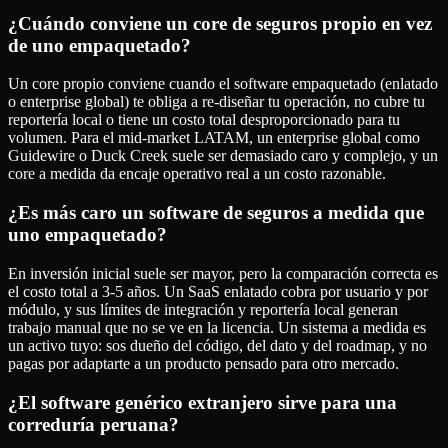
¿Cuándo conviene un core de seguros propio en vez
de uno empaquetado?
Un core propio conviene cuando el software empaquetado (enlatado
o enterprise global) te obliga a re-diseñar tu operación, no cubre tu
reportería local o tiene un costo total desproporcionado para tu
volumen. Para el mid-market LATAM, un enterprise global como
Guidewire o Duck Creek suele ser demasiado caro y complejo, y un
core a medida da encaje operativo real a un costo razonable.
¿Es más caro un software de seguros a medida que
uno empaquetado?
En inversión inicial suele ser mayor, pero la comparación correcta es
el costo total a 3-5 años. Un SaaS enlatado cobra por usuario y por
módulo, y sus límites de integración y reportería local generan
trabajo manual que no se ve en la licencia. Un sistema a medida es
un activo tuyo: sos dueño del código, del dato y del roadmap, y no
pagas por adaptarte a un producto pensado para otro mercado.
¿El software genérico extranjero sirve para una
correduría peruana?