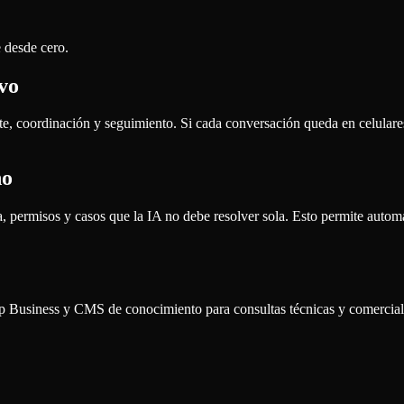
 desde cero.
vo
 coordinación y seguimiento. Si cada conversación queda en celulares 
no
 permisos y casos que la IA no debe resolver sola. Esto permite automa
siness y CMS de conocimiento para consultas técnicas y comerciales d