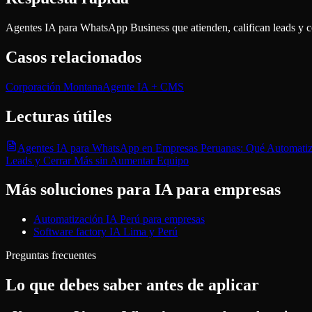
Agentes IA para WhatsApp Business que atienden, califican leads y
Casos relacionados
Corporación Montana
Agente IA + CMS
Lecturas útiles
Agentes IA para WhatsApp en Empresas Peruanas: Qué Automati
Leads y Cerrar Más sin Aumentar Equipo
Más soluciones para
IA para empresas
Automatización IA Perú para empresas
Software factory IA Lima y Perú
Preguntas frecuentes
Lo que debes saber antes de aplicar