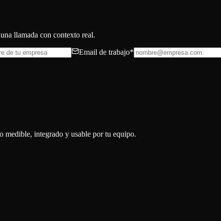
 una llamada con contexto real.
Email de trabajo
*
o medible, integrado y usable por tu equipo.