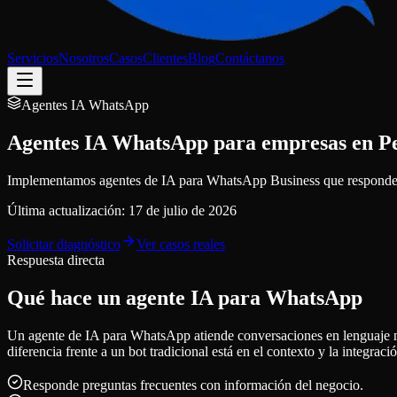
Servicios
Nosotros
Casos
Clientes
Blog
Contáctanos
Agentes IA WhatsApp
Agentes IA WhatsApp para empresas en P
Implementamos agentes de IA para WhatsApp Business que responden c
Última actualización:
17 de julio de 2026
Solicitar diagnóstico
Ver casos reales
Respuesta directa
Qué hace un agente IA para WhatsApp
Un agente de IA para WhatsApp atiende conversaciones en lenguaje nat
diferencia frente a un bot tradicional está en el contexto y la integraci
Responde preguntas frecuentes con información del negocio.