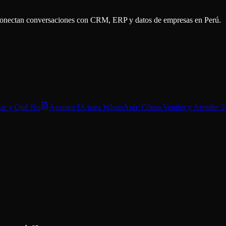
 conectan conversaciones con CRM, ERP y datos de empresas en Perú.
zar y Qué No
Agentes IA para WhatsApp: Cómo Vender y Atender 24