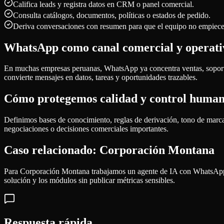
Califica leads y registra datos en CRM o panel comercial.
Consulta catálogos, documentos, políticas o estados de pedido.
Deriva conversaciones con resumen para que el equipo no empiece
WhatsApp como canal comercial y operati
En muchas empresas peruanas, WhatsApp ya concentra ventas, soporte,
convierte mensajes en datos, tareas y oportunidades trazables.
Cómo protegemos calidad y control huma
Definimos bases de conocimiento, reglas de derivación, tono de marca,
negociaciones o decisiones comerciales importantes.
Caso relacionado: Corporación Montana
Para Corporación Montana trabajamos un agente de IA con WhatsApp Bu
solución y los módulos sin publicar métricas sensibles.
Respuesta rápida