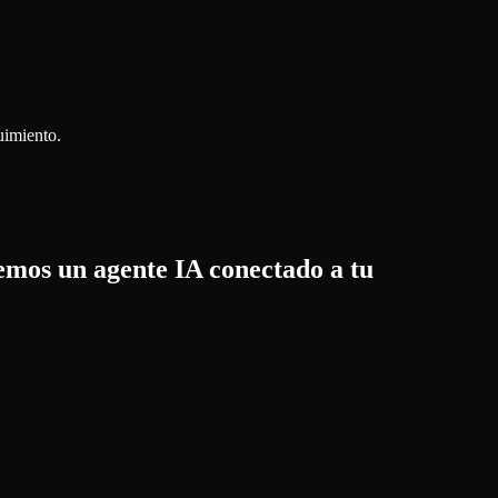
uimiento.
emos un agente IA conectado a tu