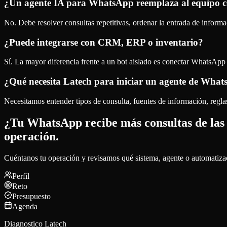
¿Un agente IA para WhatsApp reemplaza al equipo c
No. Debe resolver consultas repetitivas, ordenar la entrada de inform
¿Puede integrarse con CRM, ERP o inventario?
Sí. La mayor diferencia frente a un bot aislado es conectar WhatsApp c
¿Qué necesita Latech para iniciar un agente de Wha
Necesitamos entender tipos de consulta, fuentes de información, regla
¿Tu WhatsApp recibe más consultas de las
operación.
Cuéntanos tu operación y revisamos qué sistema, agente o automatiza
Perfil
Reto
Presupuesto
Agenda
Diagnostico Latech