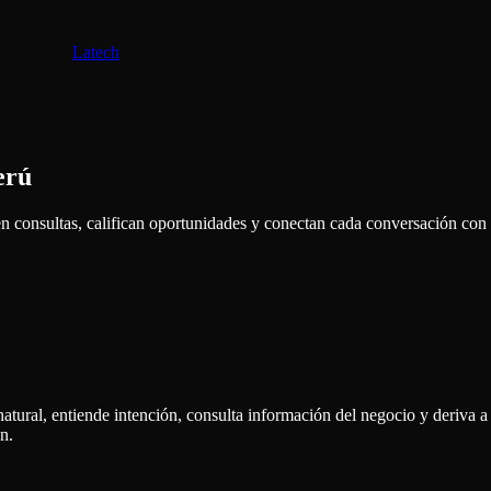
Latech
erú
onsultas, califican oportunidades y conectan cada conversación con p
ural, entiende intención, consulta información del negocio y deriva a
ón.