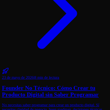
23 de mayo de 2026
|
8 min
de lectura
Founder No Técnico: Cómo Crear tu
Producto Digital sin Saber Programar
No necesitas saber programar para crear un producto digital. Sí
necesitas claridad de negocio, buen roadmap, decisiones técnicas