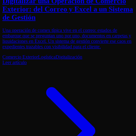
Digitalizar una Operación de Comercio
Exterior: del Correo y Excel a un Sistema
de Gestión
Una operación de comex típica vive en el correo: estados de
embarque que se preguntan uno por uno, documentos en carpetas y
liquidaciones en Excel. Un sistema de gestión convierte ese caos en
expedientes trazables con visibilidad para el cliente.
Comercio Exterior
Logística
Digitalización
Leer artículo