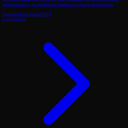
acompañadas y un partner que traduzca tu visión en producto.
Founders
Tech Partner
MVP
Leer artículo