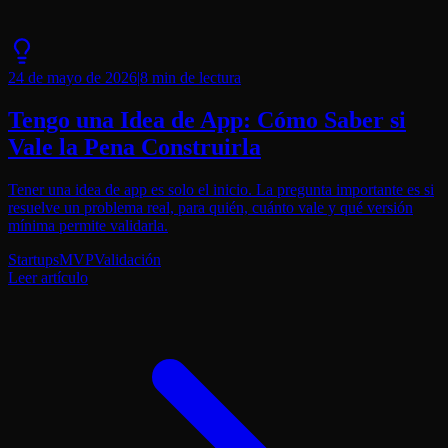
24 de mayo de 2026
|
8 min
de lectura
Tengo una Idea de App: Cómo Saber si
Vale la Pena Construirla
Tener una idea de app es solo el inicio. La pregunta importante es si
resuelve un problema real, para quién, cuánto vale y qué versión
mínima permite validarla.
Startups
MVP
Validación
Leer artículo