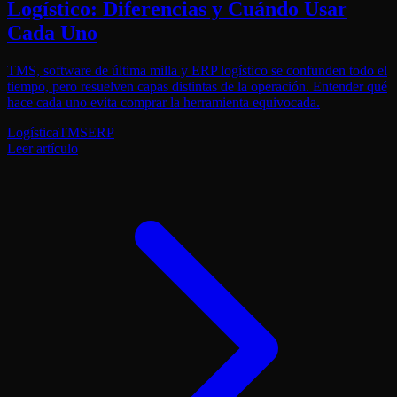
Logístico: Diferencias y Cuándo Usar
Cada Uno
TMS, software de última milla y ERP logístico se confunden todo el
tiempo, pero resuelven capas distintas de la operación. Entender qué
hace cada uno evita comprar la herramienta equivocada.
Logística
TMS
ERP
Leer artículo