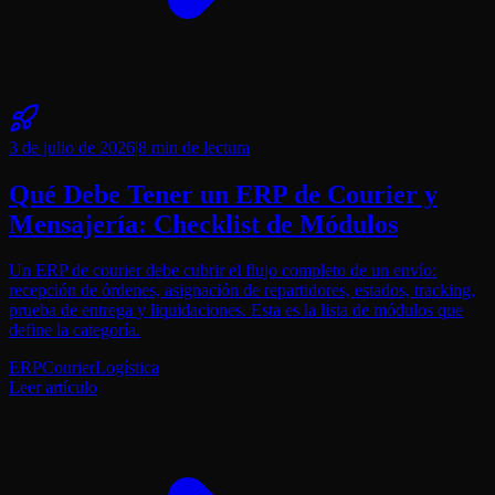
3 de julio de 2026
|
8 min
de lectura
Qué Debe Tener un ERP de Courier y
Mensajería: Checklist de Módulos
Un ERP de courier debe cubrir el flujo completo de un envío:
recepción de órdenes, asignación de repartidores, estados, tracking,
prueba de entrega y liquidaciones. Esta es la lista de módulos que
define la categoría.
ERP
Courier
Logística
Leer artículo