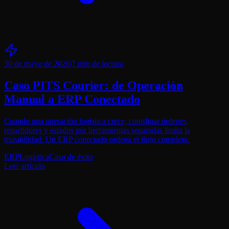
30 de mayo de 2026
|
7 min
de lectura
Caso PITS Courier: de Operación
Manual a ERP Conectado
Cuando una operación logística crece, coordinar órdenes,
repartidores y estados por herramientas separadas limita la
trazabilidad. Un ERP conectado ordena el flujo completo.
ERP
Logística
Caso de éxito
Leer artículo