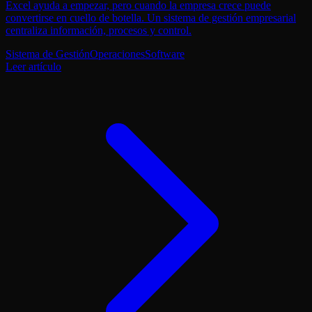
Excel ayuda a empezar, pero cuando la empresa crece puede
convertirse en cuello de botella. Un sistema de gestión empresarial
centraliza información, procesos y control.
Sistema de Gestión
Operaciones
Software
Leer artículo