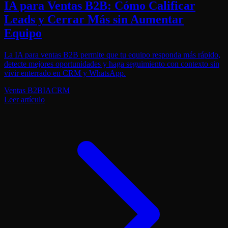
IA para Ventas B2B: Cómo Calificar
Leads y Cerrar Más sin Aumentar
Equipo
La IA para ventas B2B permite que tu equipo responda más rápido,
detecte mejores oportunidades y haga seguimiento con contexto sin
vivir enterrado en CRM y WhatsApp.
Ventas B2B
IA
CRM
Leer artículo