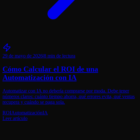
29 de mayo de 2026
|
8 min
de lectura
Cómo Calcular el ROI de una
Automatización con IA
Automatizar con IA no debería comprarse por moda. Debe tener
números claros: cuánto tiempo ahorra, qué errores evita, qué ventas
recupera y cuándo se paga sola.
ROI
Automatización
IA
Leer artículo