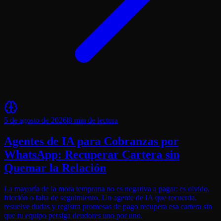
5 de agosto de 2026
|
8 min
de lectura
Agentes de IA para Cobranzas por
WhatsApp: Recuperar Cartera sin
Quemar la Relación
La mayoría de la mora temprana no es negativa a pagar: es olvido,
fricción o falta de seguimiento. Un agente de IA que recuerda,
resuelve dudas y registra promesas de pago recupera esa cartera sin
que tu equipo persiga deudores uno por uno.