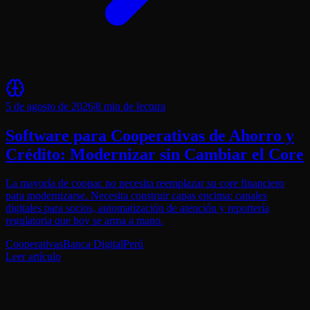
5 de agosto de 2026
|
8 min
de lectura
Software para Cooperativas de Ahorro y
Crédito: Modernizar sin Cambiar el Core
La mayoría de coopac no necesita reemplazar su core financiero
para modernizarse. Necesita construir capas encima: canales
digitales para socios, automatización de atención y reportería
regulatoria que hoy se arma a mano.
Cooperativas
Banca Digital
Perú
Leer artículo