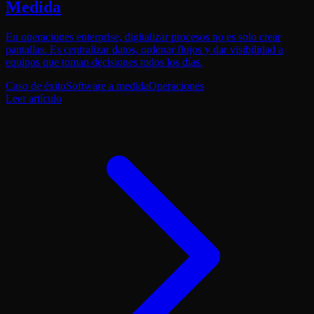
Medida
En operaciones enterprise, digitalizar procesos no es solo crear
pantallas. Es centralizar datos, ordenar flujos y dar visibilidad a
equipos que toman decisiones todos los días.
Caso de éxito
Software a medida
Operaciones
Leer artículo