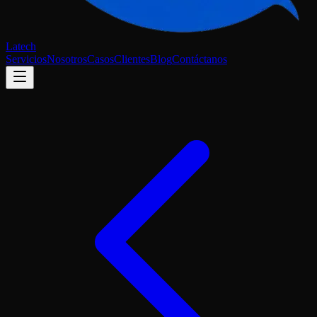
Latech
Servicios
Nosotros
Casos
Clientes
Blog
Contáctanos