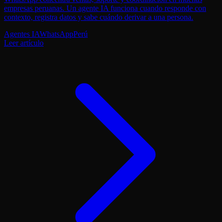
empresas peruanas. Un agente IA funciona cuando responde con
contexto, registra datos y sabe cuándo derivar a una persona.
Agentes IA
WhatsApp
Perú
Leer artículo