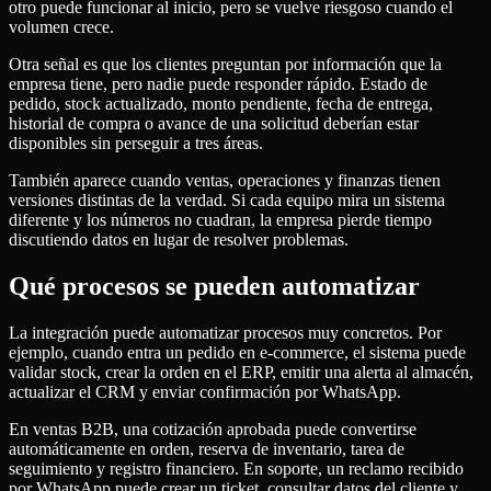
otro puede funcionar al inicio, pero se vuelve riesgoso cuando el
volumen crece.
Otra señal es que los clientes preguntan por información que la
empresa tiene, pero nadie puede responder rápido. Estado de
pedido, stock actualizado, monto pendiente, fecha de entrega,
historial de compra o avance de una solicitud deberían estar
disponibles sin perseguir a tres áreas.
También aparece cuando ventas, operaciones y finanzas tienen
versiones distintas de la verdad. Si cada equipo mira un sistema
diferente y los números no cuadran, la empresa pierde tiempo
discutiendo datos en lugar de resolver problemas.
Qué procesos se pueden automatizar
La integración puede automatizar procesos muy concretos. Por
ejemplo, cuando entra un pedido en e-commerce, el sistema puede
validar stock, crear la orden en el ERP, emitir una alerta al almacén,
actualizar el CRM y enviar confirmación por WhatsApp.
En ventas B2B, una cotización aprobada puede convertirse
automáticamente en orden, reserva de inventario, tarea de
seguimiento y registro financiero. En soporte, un reclamo recibido
por WhatsApp puede crear un ticket, consultar datos del cliente y