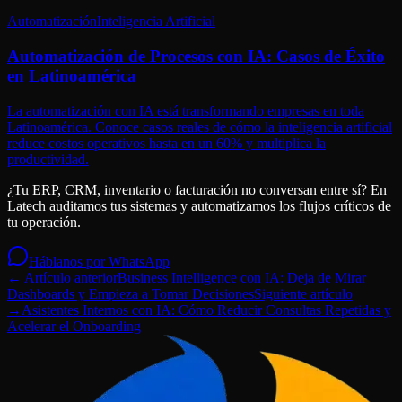
Automatización
Inteligencia Artificial
Automatización de Procesos con IA: Casos de Éxito
en Latinoamérica
La automatización con IA está transformando empresas en toda
Latinoamérica. Conoce casos reales de cómo la inteligencia artificial
reduce costos operativos hasta en un 60% y multiplica la
productividad.
¿Tu ERP, CRM, inventario o facturación no conversan entre sí? En
Latech auditamos tus sistemas y automatizamos los flujos críticos de
tu operación.
Háblanos por WhatsApp
← Artículo anterior
Business Intelligence con IA: Deja de Mirar
Dashboards y Empieza a Tomar Decisiones
Siguiente artículo
→
Asistentes Internos con IA: Cómo Reducir Consultas Repetidas y
Acelerar el Onboarding