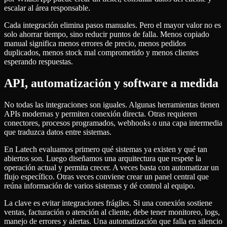
escalar al área responsable.
Cada integración elimina pasos manuales. Pero el mayor valor no es
solo ahorrar tiempo, sino reducir puntos de falla. Menos copiado
manual significa menos errores de precio, menos pedidos
duplicados, menos stock mal comprometido y menos clientes
esperando respuestas.
API, automatización y software a medida
No todas las integraciones son iguales. Algunas herramientas tienen
APIs modernas y permiten conexión directa. Otras requieren
conectores, procesos programados, webhooks o una capa intermedia
que traduzca datos entre sistemas.
En Latech evaluamos primero qué sistemas ya existen y qué tan
abiertos son. Luego diseñamos una arquitectura que respete la
operación actual y permita crecer. A veces basta con automatizar un
flujo específico. Otras veces conviene crear un panel central que
reúna información de varios sistemas y dé control al equipo.
La clave es evitar integraciones frágiles. Si una conexión sostiene
ventas, facturación o atención al cliente, debe tener monitoreo, logs,
manejo de errores y alertas. Una automatización que falla en silencio