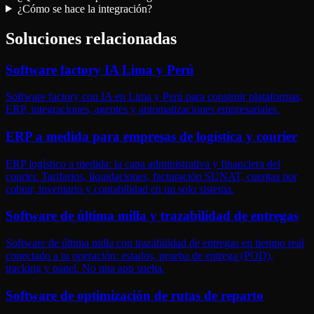
¿Cómo se hace la integración?
Soluciones relacionadas
Software factory IA Lima y Perú
Software factory con IA en Lima y Perú para construir plataformas,
ERP, integraciones, agentes y automatizaciones empresariales.
ERP a medida para empresas de logística y courier
ERP logístico a medida: la capa administrativa y financiera del
courier. Tarifarios, liquidaciones, facturación SUNAT, cuentas por
cobrar, inventario y contabilidad en un solo sistema.
Software de última milla y trazabilidad de entregas
Software de última milla con trazabilidad de entregas en tiempo real
conectado a tu operación: estados, prueba de entrega (POD),
tracking y panel. No una app suelta.
Software de optimización de rutas de reparto