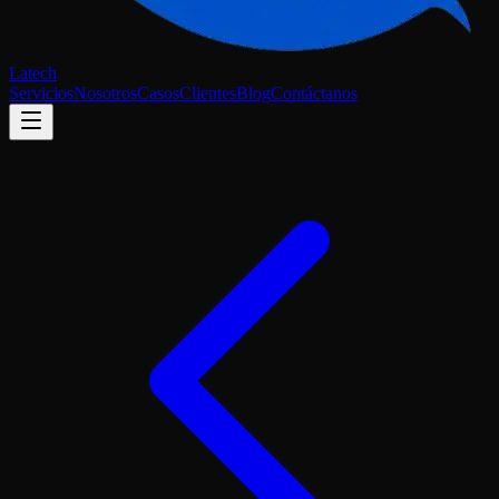
Latech
Servicios
Nosotros
Casos
Clientes
Blog
Contáctanos