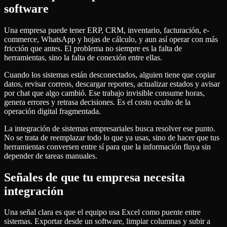
software
Una empresa puede tener ERP, CRM, inventario, facturación, e-
commerce, WhatsApp y hojas de cálculo, y aun así operar con más
fricción que antes. El problema no siempre es la falta de
herramientas, sino la falta de conexión entre ellas.
Cuando los sistemas están desconectados, alguien tiene que copiar
datos, revisar correos, descargar reportes, actualizar estados y avisar
por chat que algo cambió. Ese trabajo invisible consume horas,
genera errores y retrasa decisiones. Es el costo oculto de la
operación digital fragmentada.
La integración de sistemas empresariales busca resolver ese punto.
No se trata de reemplazar todo lo que ya usas, sino de hacer que tus
herramientas conversen entre sí para que la información fluya sin
depender de tareas manuales.
Señales de que tu empresa necesita
integración
Una señal clara es que el equipo usa Excel como puente entre
sistemas. Exportar desde un software, limpiar columnas y subir a