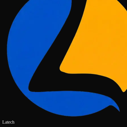
Latech