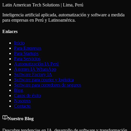
Latin American Tech Solutions | Lima, Perú
Inteligencia artificial aplicada, automatización y software a medida
para empresas en Perú y Latinoamérica.
Enlaces
Inicio
Para Empresas
Para Startups
Para Servicios
Automatización IA Perú
Agentes IA WhatsApp
Software Factory IA
Software para courier y logística
Software para corredores de seguros
Blog
Casos de éxito
Nosotros
Contacto
Nuestro Blog
Descubre tendencias en IA, desarrollo de software y transformación