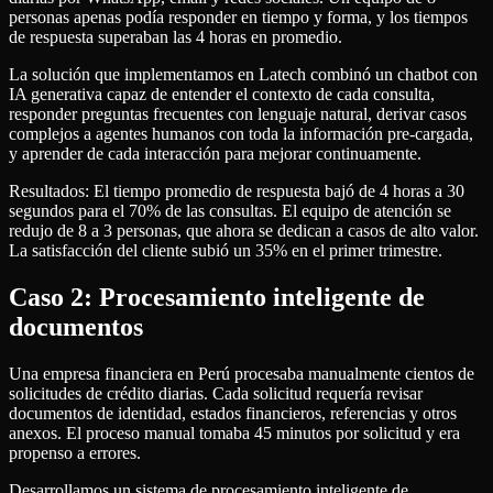
personas apenas podía responder en tiempo y forma, y los tiempos
de respuesta superaban las 4 horas en promedio.
La solución que implementamos en Latech combinó un chatbot con
IA generativa capaz de entender el contexto de cada consulta,
responder preguntas frecuentes con lenguaje natural, derivar casos
complejos a agentes humanos con toda la información pre-cargada,
y aprender de cada interacción para mejorar continuamente.
Resultados: El tiempo promedio de respuesta bajó de 4 horas a 30
segundos para el 70% de las consultas. El equipo de atención se
redujo de 8 a 3 personas, que ahora se dedican a casos de alto valor.
La satisfacción del cliente subió un 35% en el primer trimestre.
Caso 2: Procesamiento inteligente de
documentos
Una empresa financiera en Perú procesaba manualmente cientos de
solicitudes de crédito diarias. Cada solicitud requería revisar
documentos de identidad, estados financieros, referencias y otros
anexos. El proceso manual tomaba 45 minutos por solicitud y era
propenso a errores.
Desarrollamos un sistema de procesamiento inteligente de