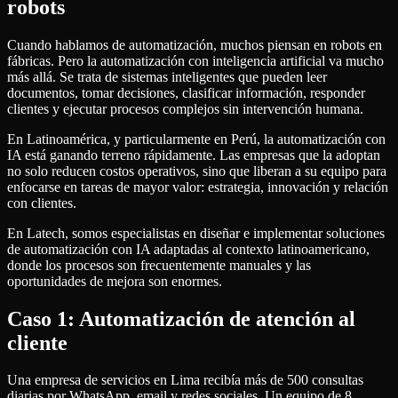
robots
Cuando hablamos de automatización, muchos piensan en robots en
fábricas. Pero la automatización con inteligencia artificial va mucho
más allá. Se trata de sistemas inteligentes que pueden leer
documentos, tomar decisiones, clasificar información, responder
clientes y ejecutar procesos complejos sin intervención humana.
En Latinoamérica, y particularmente en Perú, la automatización con
IA está ganando terreno rápidamente. Las empresas que la adoptan
no solo reducen costos operativos, sino que liberan a su equipo para
enfocarse en tareas de mayor valor: estrategia, innovación y relación
con clientes.
En Latech, somos especialistas en diseñar e implementar soluciones
de automatización con IA adaptadas al contexto latinoamericano,
donde los procesos son frecuentemente manuales y las
oportunidades de mejora son enormes.
Caso 1: Automatización de atención al
cliente
Una empresa de servicios en Lima recibía más de 500 consultas
diarias por WhatsApp, email y redes sociales. Un equipo de 8