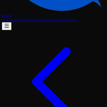
Latech
Servicios
Nosotros
Casos
Clientes
Blog
Contáctanos