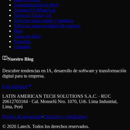
Automatización IA Perú
Agentes IA WhatsApp
Software Factory IA
Software para courier y logística
Software para corredores de seguros
Blog
Casos de éxito
Nosotros
Contacto
Nuestro Blog
Descubre tendencias en IA, desarrollo de software y transformación
digital para tu empresa.
Leer artículos
LATIN AMERICAN TECH SOLUTIONS S.A.C. · RUC
20612703184 · Cal. Monsefú Nro. 1070, Urb. Lima Industrial,
Lima, Perú
Política de privacidad
·
Términos y condiciones
©
2026
Latech. Todos los derechos reservados.