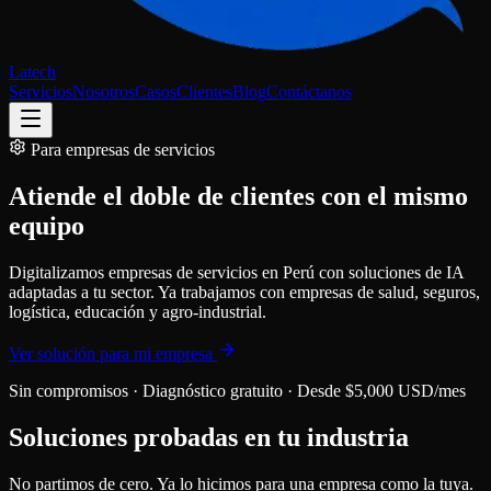
Latech
Servicios
Nosotros
Casos
Clientes
Blog
Contáctanos
Para empresas de servicios
Atiende el doble de clientes
con el mismo
equipo
Digitalizamos empresas de servicios en Perú con soluciones de IA
adaptadas a tu sector. Ya trabajamos con empresas de salud, seguros,
logística, educación y agro-industrial.
Ver solución para mi empresa
Sin compromisos · Diagnóstico gratuito · Desde
$5,000 USD/mes
Soluciones probadas en tu industria
No partimos de cero. Ya lo hicimos para una empresa como la tuya.