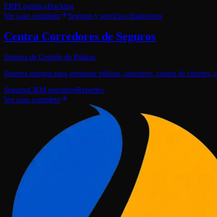
ERP
Logística
Tracking
Ver caso completo
Seguros y servicios financieros
Centra Corredores de Seguros
Sistema de Gestión de Pólizas
Sistema integral para gestionar pólizas, siniestros, cartera de clientes,
Seguros
CRM operativo
Reportes
Ver caso completo