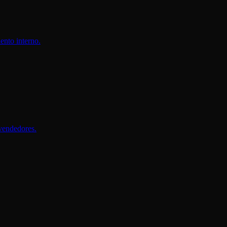
ento interno.
 vendedores.