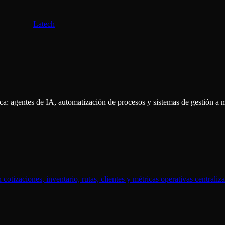
Latech
: agentes de IA, automatización de procesos y sistemas de gestión a me
 cotizaciones, inventario, rutas, clientes y métricas operativas centraliz