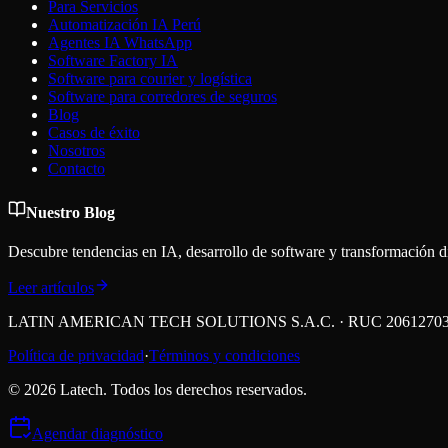
Para Servicios
Automatización IA Perú
Agentes IA WhatsApp
Software Factory IA
Software para courier y logística
Software para corredores de seguros
Blog
Casos de éxito
Nosotros
Contacto
Nuestro Blog
Descubre tendencias en IA, desarrollo de software y transformación di
Leer artículos
LATIN AMERICAN TECH SOLUTIONS S.A.C. · RUC 20612703184 · C
Política de privacidad
·
Términos y condiciones
©
2026
Latech. Todos los derechos reservados.
Agendar diagnóstico