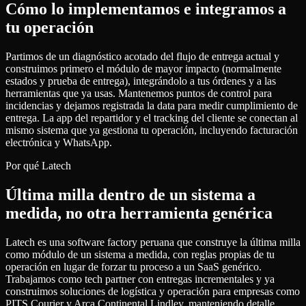
Cómo lo implementamos e integramos a
tu operación
Partimos de un diagnóstico acotado del flujo de entrega actual y
construimos primero el módulo de mayor impacto (normalmente
estados y prueba de entrega), integrándolo a tus órdenes y a las
herramientas que ya usas. Mantenemos puntos de control para
incidencias y dejamos registrada la data para medir cumplimiento de
entrega. La app del repartidor y el tracking del cliente se conectan al
mismo sistema que ya gestiona tu operación, incluyendo facturación
electrónica y WhatsApp.
Por qué Latech
Última milla dentro de un sistema a
medida, no otra herramienta genérica
Latech es una software factory peruana que construye la última milla
como módulo de un sistema a medida, con reglas propias de tu
operación en lugar de forzar tu proceso a un SaaS genérico.
Trabajamos como tech partner con entregas incrementales y ya
construimos soluciones de logística y operación para empresas como
PITS Courier y Arca Continental Lindley, manteniendo detalle