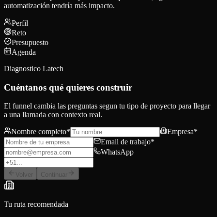
automatización tendría más impacto.
Perfil
Reto
Presupuesto
Agenda
Diagnostico Latech
Cuéntanos qué quieres construir
El funnel cambia las preguntas segun tu tipo de proyecto para llegar
a una llamada con contexto real.
Nombre completo
*
Empresa
*
Email de trabajo
*
WhatsApp
Volver
Continuar
Tu ruta recomendada