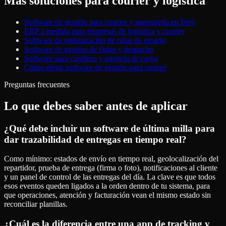
Más soluciones para
courier y logística
Software de gestión para courier y mensajería en Perú
ERP a medida para empresas de logística y courier
Software de optimización de rutas de reparto
Software de gestión de flotas y despacho
Software para casillero y agencia de carga
Cómo elegir software de gestión para courier
Preguntas frecuentes
Lo que debes saber antes de aplicar
¿Qué debe incluir un software de última milla para
dar trazabilidad de entregas en tiempo real?
Como mínimo: estados de envío en tiempo real, geolocalización del
repartidor, prueba de entrega (firma o foto), notificaciones al cliente
y un panel de control de las entregas del día. La clave es que todos
esos eventos queden ligados a la orden dentro de tu sistema, para
que operaciones, atención y facturación vean el mismo estado sin
reconciliar planillas.
¿Cuál es la diferencia entre una app de tracking y