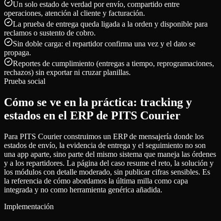
Un solo estado de verdad por envío, compartido entre
operaciones, atención al cliente y facturación.
La prueba de entrega queda ligada a la orden y disponible para
reclamos o sustento de cobro.
Sin doble carga: el repartidor confirma una vez y el dato se
propaga.
Reportes de cumplimiento (entregas a tiempo, reprogramaciones,
rechazos) sin exportar ni cruzar planillas.
Prueba social
Cómo se ve en la práctica: tracking y
estados en el ERP de PITS Courier
Para PITS Courier construimos un ERP de mensajería donde los
estados de envío, la evidencia de entrega y el seguimiento no son
una app aparte, sino parte del mismo sistema que maneja las órdenes
y a los repartidores. La página del caso resume el reto, la solución y
los módulos con detalle moderado, sin publicar cifras sensibles. Es
la referencia de cómo abordamos la última milla como capa
integrada y no como herramienta genérica añadida.
Implementación