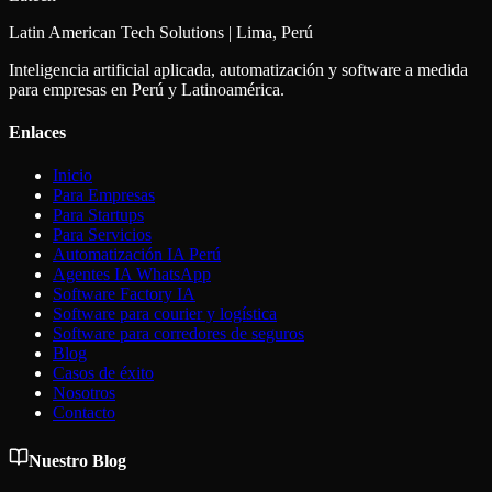
Latin American Tech Solutions | Lima, Perú
Inteligencia artificial aplicada, automatización y software a medida
para empresas en Perú y Latinoamérica.
Enlaces
Inicio
Para Empresas
Para Startups
Para Servicios
Automatización IA Perú
Agentes IA WhatsApp
Software Factory IA
Software para courier y logística
Software para corredores de seguros
Blog
Casos de éxito
Nosotros
Contacto
Nuestro Blog