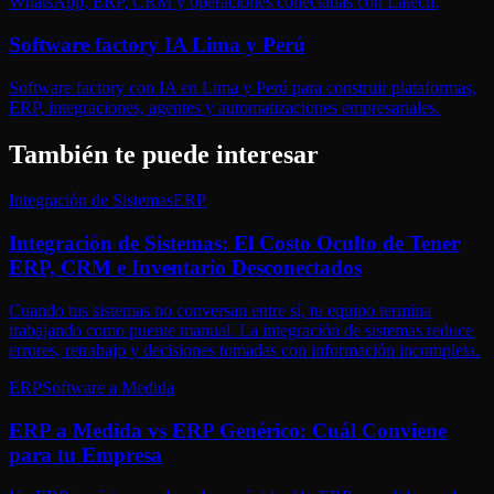
WhatsApp, ERP, CRM y operaciones conectadas con Latech.
Software factory IA Lima y Perú
Software factory con IA en Lima y Perú para construir plataformas,
ERP, integraciones, agentes y automatizaciones empresariales.
También te puede interesar
Integración de Sistemas
ERP
Integración de Sistemas: El Costo Oculto de Tener
ERP, CRM e Inventario Desconectados
Cuando tus sistemas no conversan entre sí, tu equipo termina
trabajando como puente manual. La integración de sistemas reduce
errores, retrabajo y decisiones tomadas con información incompleta.
ERP
Software a Medida
ERP a Medida vs ERP Genérico: Cuál Conviene
para tu Empresa