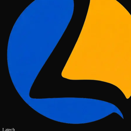
Latech