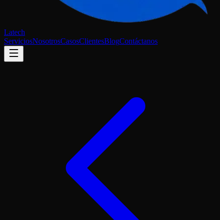
Latech
Servicios
Nosotros
Casos
Clientes
Blog
Contáctanos