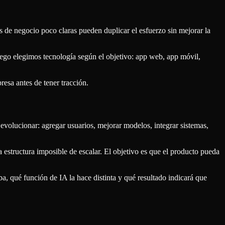
s de negocio poco claras pueden duplicar el esfuerzo sin mejorar la
uego elegimos tecnología según el objetivo: app web, app móvil,
resa antes de tener tracción.
volucionar: agregar usuarios, mejorar modelos, integrar sistemas,
tructura imposible de escalar. El objetivo es que el producto pueda
ba, qué función de IA la hace distinta y qué resultado indicará que