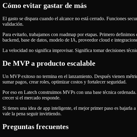
Cómo evitar gastar de más
El gasto se dispara cuando el alcance no está cerrado. Funciones secu
validación.
Para evitarlo, trabajamos con roadmap por etapas. Primero definimos 
backend, base de datos, modelo de IA, proveedor cloud e integracione
La velocidad no significa improvisar. Significa tomar decisiones técnic
De MVP a producto escalable
Un MVP exitoso no termina en el lanzamiento. Después vienen métricas
sumar pagos, crear roles, optimizar costos y fortalecer seguridad.
Por eso en Latech construimos MVPs con una base técnica ordenada. N
crecer si el mercado responde.
Si tienes una idea de app inteligente, el mejor primer paso es bajarla
vale la pena seguir invirtiendo.
Preguntas frecuentes