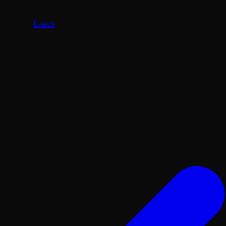
Latech