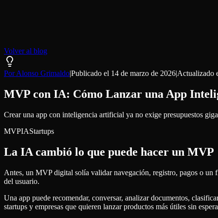
Volver al blog
Por Alonso Grimaldo
|
Publicado el
14 de marzo de 2026
|
Actualizado 
MVP con IA: Cómo Lanzar una App Inteli
Crear una app con inteligencia artificial ya no exige presupuestos gi
MVP
IA
Startups
La IA cambió lo que puede hacer un MVP
Antes, un MVP digital solía validar navegación, registro, pagos o un
del usuario.
Una app puede recomendar, conversar, analizar documentos, clasificar
startups y empresas que quieren lanzar productos más útiles sin espera