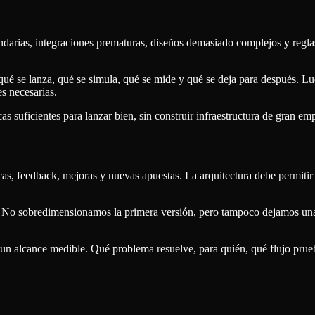
ndarias, integraciones prematuras, diseños demasiado complejos y regla
qué se lanza, qué se simula, qué se mide y qué se deja para después. L
s necesarias.
as suficientes para lanzar bien, sin construir infraestructura de gran emp
, feedback, mejoras y nuevas apuestas. La arquitectura debe permitir e
o sobredimensionamos la primera versión, pero tampoco dejamos una es
 a un alcance medible. Qué problema resuelve, para quién, qué flujo prue