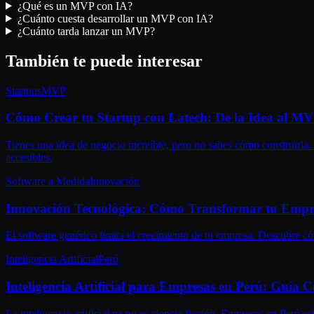
¿Qué es un MVP con IA?
¿Cuánto cuesta desarrollar un MVP con IA?
¿Cuánto tarda lanzar un MVP?
También te puede interesar
Startups
MVP
Cómo Crear tu Startup con Latech: De la Idea al M
Tienes una idea de negocio increíble, pero no sabes cómo construirla
accesibles.
Software a Medida
Innovación
Innovación Tecnológica: Cómo Transformar tu Empr
El software genérico limita el crecimiento de tu empresa. Descubre có
Inteligencia Artificial
Perú
Inteligencia Artificial para Empresas en Perú: Guía 
La inteligencia artificial ya no es ciencia ficción. Empresas en Perú