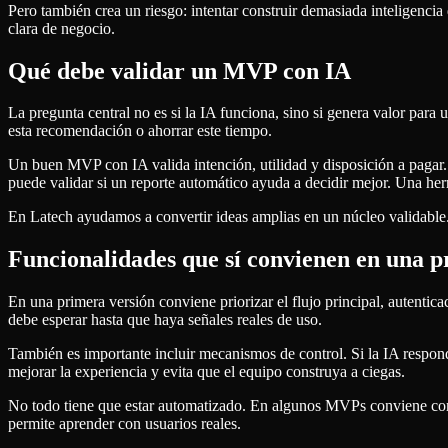
Pero también crea un riesgo: intentar construir demasiada inteligenci
clara de negocio.
Qué debe validar un MVP con IA
La pregunta central no es si la IA funciona, sino si genera valor para u
esta recomendación o ahorrar este tiempo.
Un buen MVP con IA valida intención, utilidad y disposición a pagar. 
puede validar si un reporte automático ayuda a decidir mejor. Una her
En Latech ayudamos a convertir ideas amplias en un núcleo validable.
Funcionalidades que sí convienen en una p
En una primera versión conviene priorizar el flujo principal, autentic
debe esperar hasta que haya señales reales de uso.
También es importante incluir mecanismos de control. Si la IA respond
mejorar la experiencia y evita que el equipo construya a ciegas.
No todo tiene que estar automatizado. En algunos MVPs conviene comb
permite aprender con usuarios reales.