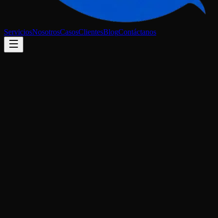
Servicios
Nosotros
Casos
Clientes
Blog
Contáctanos