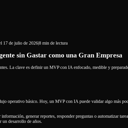
el
17 de julio de 2026
|
8 min
de lectura
gente sin Gastar como una Gran Empresa
gantes. La clave es definir un MVP con IA enfocado, medible y preparado
 flujo operativo básico. Hoy, un MVP con IA puede validar algo más pod
 información, generar reportes, responder preguntas o automatizar tare
r un desarrollo de años.