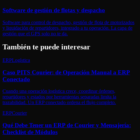
Software de gestión de flotas y despacho
Software para control de despacho, gestión de flota de motorizados
y liquidación de repartidores, integrado a tu operación. La capa de
gestión que el GPS solo no te da.
También te puede interesar
ERP
Logística
Caso PITS Courier: de Operación Manual a ERP
Conectado
Cuando una operación logística crece, coordinar órdenes,
repartidores y estados por herramientas separadas limita la
trazabilidad. Un ERP conectado ordena el flujo completo.
ERP
Courier
Qué Debe Tener un ERP de Courier y Mensajería:
Checklist de Módulos