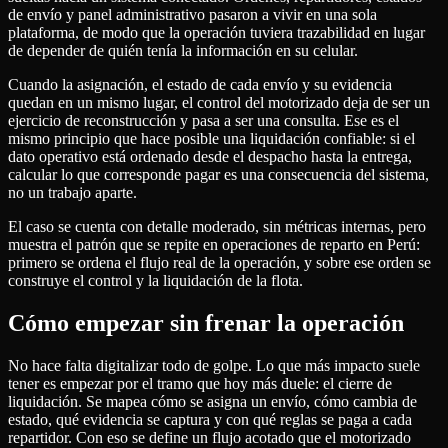
de envío y panel administrativo pasaron a vivir en una sola
plataforma, de modo que la operación tuviera trazabilidad en lugar
de depender de quién tenía la información en su celular.
Cuando la asignación, el estado de cada envío y su evidencia
quedan en un mismo lugar, el control del motorizado deja de ser un
ejercicio de reconstrucción y pasa a ser una consulta. Ese es el
mismo principio que hace posible una liquidación confiable: si el
dato operativo está ordenado desde el despacho hasta la entrega,
calcular lo que corresponde pagar es una consecuencia del sistema,
no un trabajo aparte.
El caso se cuenta con detalle moderado, sin métricas internas, pero
muestra el patrón que se repite en operaciones de reparto en Perú:
primero se ordena el flujo real de la operación, y sobre ese orden se
construye el control y la liquidación de la flota.
Cómo empezar sin frenar la operación
No hace falta digitalizar todo de golpe. Lo que más impacto suele
tener es empezar por el tramo que hoy más duele: el cierre de
liquidación. Se mapea cómo se asigna un envío, cómo cambia de
estado, qué evidencia se captura y con qué reglas se paga a cada
repartidor. Con eso se define un flujo acotado que el motorizado