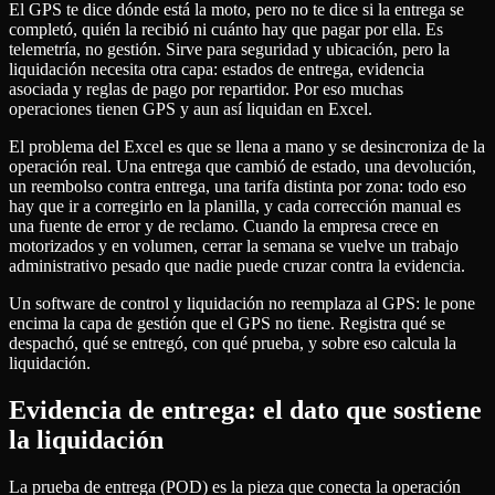
El GPS te dice dónde está la moto, pero no te dice si la entrega se
completó, quién la recibió ni cuánto hay que pagar por ella. Es
telemetría, no gestión. Sirve para seguridad y ubicación, pero la
liquidación necesita otra capa: estados de entrega, evidencia
asociada y reglas de pago por repartidor. Por eso muchas
operaciones tienen GPS y aun así liquidan en Excel.
El problema del Excel es que se llena a mano y se desincroniza de la
operación real. Una entrega que cambió de estado, una devolución,
un reembolso contra entrega, una tarifa distinta por zona: todo eso
hay que ir a corregirlo en la planilla, y cada corrección manual es
una fuente de error y de reclamo. Cuando la empresa crece en
motorizados y en volumen, cerrar la semana se vuelve un trabajo
administrativo pesado que nadie puede cruzar contra la evidencia.
Un software de control y liquidación no reemplaza al GPS: le pone
encima la capa de gestión que el GPS no tiene. Registra qué se
despachó, qué se entregó, con qué prueba, y sobre eso calcula la
liquidación.
Evidencia de entrega: el dato que sostiene
la liquidación
La prueba de entrega (POD) es la pieza que conecta la operación