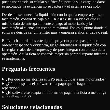
pueda usar desde su celular sin fricción, porque si la carga de datos
es incómoda, la evidencia no se captura y el sistema se cae solo.
Desde ahí se conecta la liquidación con lo que la empresa ya usa:
facturación, control de caja o el ERP si existe. La idea es que el
mismo dato de entrega alimente el pago al motorizado y la
facturación al cliente, sin recaptura manual. Ese es el punto donde el
software deja de ser un registro más y empieza a ahorrar trabajo real.
En Latech abordamos este tipo de proyecto por etapas: primero
ordenar despacho y evidencia, luego automatizar la liquidación con
las reglas reales de la empresa, y después integrar con el resto de la
operación. Así la flota se controla mejor sin parar el reparto mientras
se implementa.
Preguntas frecuentes
¿Por qué no me alcanza el GPS para liquidar a mis motorizados?
¿Cómo respalda el software cada pago que le hago a un
repartidor?
¿El software se adapta a mi forma de pagar a la flota o me obliga
a una fórmula fija?
Soluciones relacionadas