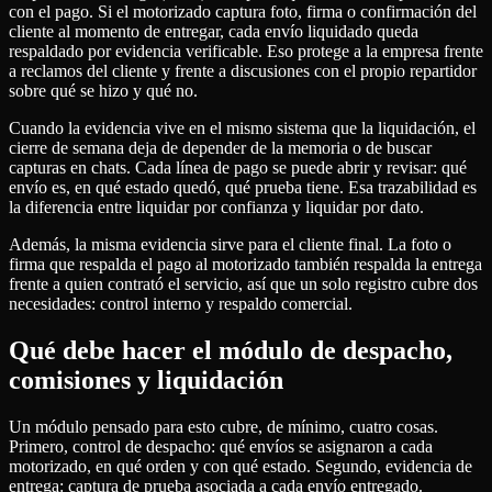
con el pago. Si el motorizado captura foto, firma o confirmación del
cliente al momento de entregar, cada envío liquidado queda
respaldado por evidencia verificable. Eso protege a la empresa frente
a reclamos del cliente y frente a discusiones con el propio repartidor
sobre qué se hizo y qué no.
Cuando la evidencia vive en el mismo sistema que la liquidación, el
cierre de semana deja de depender de la memoria o de buscar
capturas en chats. Cada línea de pago se puede abrir y revisar: qué
envío es, en qué estado quedó, qué prueba tiene. Esa trazabilidad es
la diferencia entre liquidar por confianza y liquidar por dato.
Además, la misma evidencia sirve para el cliente final. La foto o
firma que respalda el pago al motorizado también respalda la entrega
frente a quien contrató el servicio, así que un solo registro cubre dos
necesidades: control interno y respaldo comercial.
Qué debe hacer el módulo de despacho,
comisiones y liquidación
Un módulo pensado para esto cubre, de mínimo, cuatro cosas.
Primero, control de despacho: qué envíos se asignaron a cada
motorizado, en qué orden y con qué estado. Segundo, evidencia de
entrega: captura de prueba asociada a cada envío entregado.