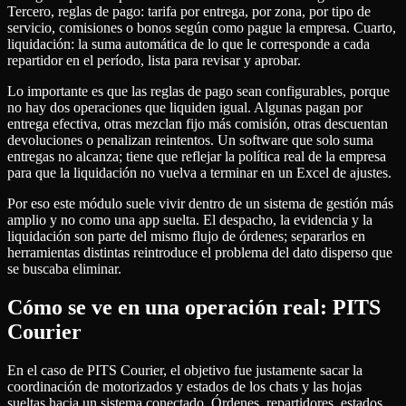
Tercero, reglas de pago: tarifa por entrega, por zona, por tipo de
servicio, comisiones o bonos según como pague la empresa. Cuarto,
liquidación: la suma automática de lo que le corresponde a cada
repartidor en el período, lista para revisar y aprobar.
Lo importante es que las reglas de pago sean configurables, porque
no hay dos operaciones que liquiden igual. Algunas pagan por
entrega efectiva, otras mezclan fijo más comisión, otras descuentan
devoluciones o penalizan reintentos. Un software que solo suma
entregas no alcanza; tiene que reflejar la política real de la empresa
para que la liquidación no vuelva a terminar en un Excel de ajustes.
Por eso este módulo suele vivir dentro de un sistema de gestión más
amplio y no como una app suelta. El despacho, la evidencia y la
liquidación son parte del mismo flujo de órdenes; separarlos en
herramientas distintas reintroduce el problema del dato disperso que
se buscaba eliminar.
Cómo se ve en una operación real: PITS
Courier
En el caso de PITS Courier, el objetivo fue justamente sacar la
coordinación de motorizados y estados de los chats y las hojas
sueltas hacia un sistema conectado. Órdenes, repartidores, estados