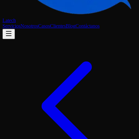
Latech
Servicios
Nosotros
Casos
Clientes
Blog
Contáctanos