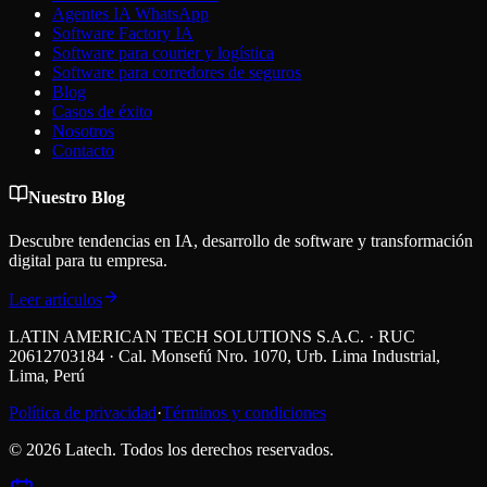
Agentes IA WhatsApp
Software Factory IA
Software para courier y logística
Software para corredores de seguros
Blog
Casos de éxito
Nosotros
Contacto
Nuestro Blog
Descubre tendencias en IA, desarrollo de software y transformación
digital para tu empresa.
Leer artículos
LATIN AMERICAN TECH SOLUTIONS S.A.C. · RUC
20612703184 · Cal. Monsefú Nro. 1070, Urb. Lima Industrial,
Lima, Perú
Política de privacidad
·
Términos y condiciones
©
2026
Latech. Todos los derechos reservados.