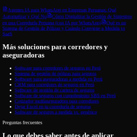
Agentes IA para WhatsApp en Empresas Peruanas: Qué
Automatizar y Qué No
Cómo Digitalizar la Gestión de Siniestros
en una Correduría Peruana (con IA por WhatsApp)
Qué es un
Sistema de Gestión de Pólizas y Cuándo Conviene a Medida vs
SaaS
Más soluciones para
corredores y
aseguradoras
Software para corredores de seguros en Perú
Sistema de gestión de pólizas para seguros
Software para aseguradoras a medida en Perú
CRM para corredores de seguros en Perú
Software de gestión de cartera de seguros
Software de seguros con cumplimiento SBS en Perú
Cotizador multiaseguradora para corredores
Dejar Excel en tu correduría de seguros
Software de seguros a medida vs. genérico
Preguntas frecuentes
Lo que debes saber antes de aplicar