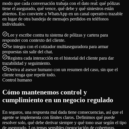
modo que cada conversación trabaja con el dato real: qué pólizas
tiene el asegurado, qué vence, qué debe y qué siniestros están
abiertos. Eso convierte a WhatsApp en un canal operativo trazable
en lugar de otra bandeja de mensajes perdidos en teléfonos
individuales.
Lee y escribe contra tu sistema de pólizas y cartera para
responder con contexto del cliente.
Se integra con el cotizador multiaseguradora para armar
propuestas sin salir del chat.
Registra cada interacción en el historial del cliente para dar
trazabilidad y seguimiento.
Deriva al asesor humano con un resumen del caso, sin que el
cliente tenga que repetir todo.
Control humano
Cómo mantenemos control y
cumplimiento en un negocio regulado
En seguros, una respuesta mal dada tiene consecuencias, así que el
agente se implementa con límites claros. Definimos qué puede
resolver solo, qué debe derivar siempre y qué tono usar según el tipo
de asegurado. Los temas sensibles (negociación de coberturas,