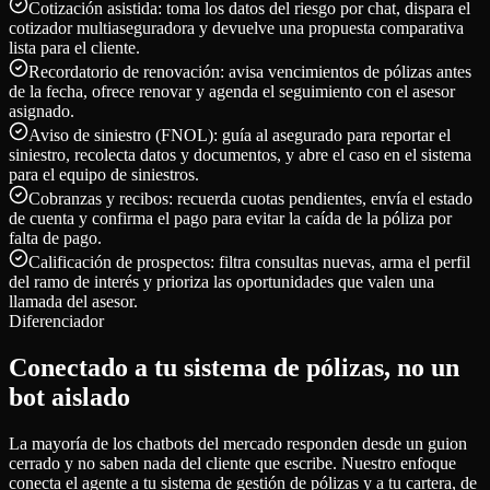
Cotización asistida: toma los datos del riesgo por chat, dispara el
cotizador multiaseguradora y devuelve una propuesta comparativa
lista para el cliente.
Recordatorio de renovación: avisa vencimientos de pólizas antes
de la fecha, ofrece renovar y agenda el seguimiento con el asesor
asignado.
Aviso de siniestro (FNOL): guía al asegurado para reportar el
siniestro, recolecta datos y documentos, y abre el caso en el sistema
para el equipo de siniestros.
Cobranzas y recibos: recuerda cuotas pendientes, envía el estado
de cuenta y confirma el pago para evitar la caída de la póliza por
falta de pago.
Calificación de prospectos: filtra consultas nuevas, arma el perfil
del ramo de interés y prioriza las oportunidades que valen una
llamada del asesor.
Diferenciador
Conectado a tu sistema de pólizas, no un
bot aislado
La mayoría de los chatbots del mercado responden desde un guion
cerrado y no saben nada del cliente que escribe. Nuestro enfoque
conecta el agente a tu sistema de gestión de pólizas y a tu cartera, de