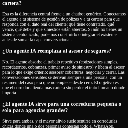
cartera?
Esa es la diferencia central frente a un chatbot genérico. Conectamos
el agente a tu sistema de gestión de pólizas y a tu cartera para que
responda con el dato real del cliente: qué tiene contratado, qué
vence, qué debe y qué siniestros están abiertos. Si aún no tienes un
sistema centralizado, podemos construirlo o integrar el existente
antes de sumar la capa conversacional.
¿Un agente IA reemplaza al asesor de seguros?
No. El agente absorbe el trabajo repetitivo (cotizaciones simples,
recordatorios, cobranzas, primer aviso de siniestro) y libera al asesor
para lo que exige criterio: asesorar coberturas, negociar y cerrar. Las
conversaciones sensibles se derivan siempre a una persona, con un
resumen del caso para que no empiece desde cero. El objetivo es
que el corredor atienda más cartera sin perder el trato humano donde
importa.
¿El agente IA sirve para una correduría pequeña o
solo para agencias grandes?
Sirve para ambas, y el mayor alivio suele sentirse en corredurías
chicas donde una o dos personas contestan todo el WhatsApp.