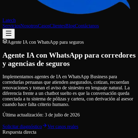
Latech
Servicios
Nosotros
Casos
Clientes
Blog
Contáctanos
Agente IA con WhatsApp para seguros
Agente IA con WhatsApp para corredores
y agencias de seguros
Implementamos agentes de IA en WhatsApp Business para
corredurías peruanas que atienden asegurados, cotizan, recuerdan
renovaciones y toman el aviso de siniestro en lenguaje natural. La
diferencia frente a un chatbot suelto es que la conversación queda
conectada a tu sistema de pólizas y cartera, con derivación al asesor
cuando hace falta criterio humano.
Última actualización:
3 de julio de 2026
Solicitar diagnóstico
Ver casos reales
Respuesta directa