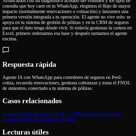
Arrancamos con un diagnóstico acotado del volumen y los tipos de
consulta que hoy caen en tu WhatsApp, elegimos el flujo de mayor
impacto (normalmente renovaciones o cotización) y lanzamos una
primera versión integrada a tu operación. El agente no vive solo: se
apoya en tu sistema de gestión de pólizas y en tu CRM de seguros
para que el dato tenga dónde vivir. Si todavía gestionas la cartera en
Excel, primero ordenamos esa base y después sumamos el agente
encima.
Respuesta rápida
Agente IA con WhatsApp para corredores de seguros en Perú:
cotiza, recuerda renovaciones, gestiona cobranzas y toma el FNOL
de siniestros, conectado a tu sistema de pólizas.
Casos relacionados
Corporación Montana
Agente IA + CMS
Centra Corredores de
Seguros
Sistema de Gestión de Pólizas
Lecturas útiles