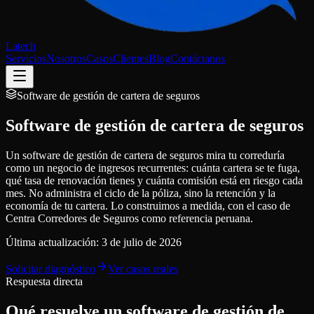
Latech
Servicios
Nosotros
Casos
Clientes
Blog
Contáctanos
Software de gestión de cartera de seguros
Software de gestión de cartera de seguros
Un software de gestión de cartera de seguros mira tu correduría
como un negocio de ingresos recurrentes: cuánta cartera se te fuga,
qué tasa de renovación tienes y cuánta comisión está en riesgo cada
mes. No administra el ciclo de la póliza, sino la retención y la
economía de tu cartera. Lo construimos a medida, con el caso de
Centra Corredores de Seguros como referencia peruana.
Última actualización:
3 de julio de 2026
Solicitar diagnóstico
Ver casos reales
Respuesta directa
Qué resuelve un software de gestión de