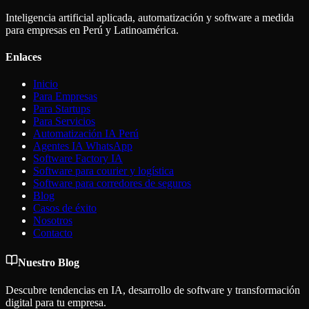
Inteligencia artificial aplicada, automatización y software a medida
para empresas en Perú y Latinoamérica.
Enlaces
Inicio
Para Empresas
Para Startups
Para Servicios
Automatización IA Perú
Agentes IA WhatsApp
Software Factory IA
Software para courier y logística
Software para corredores de seguros
Blog
Casos de éxito
Nosotros
Contacto
Nuestro Blog
Descubre tendencias en IA, desarrollo de software y transformación
digital para tu empresa.