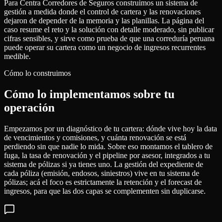
Para Centra Corredores de Seguros construimos un sistema de
gestión a medida donde el control de cartera y las renovaciones
dejaron de depender de la memoria y las planillas. La página del
caso resume el reto y la solución con detalle moderado, sin publicar
cifras sensibles, y sirve como prueba de que una correduría peruana
puede operar su cartera como un negocio de ingresos recurrentes
medible.
Cómo lo construimos
Cómo lo implementamos sobre tu
operación
Empezamos por un diagnóstico de tu cartera: dónde vive hoy la data
de vencimientos y comisiones, y cuánta renovación se está
perdiendo sin que nadie lo mida. Sobre eso montamos el tablero de
fuga, la tasa de renovación y el pipeline por asesor, integrados a tu
sistema de pólizas si ya tienes uno. La gestión del expediente de
cada póliza (emisión, endosos, siniestros) vive en tu sistema de
pólizas; acá el foco es estrictamente la retención y el forecast de
ingresos, para que las dos capas se complementen sin duplicarse.