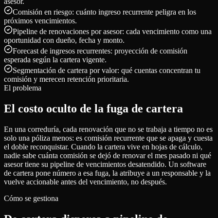
asesor.
Comisión en riesgo: cuánto ingreso recurrente peligra en los
próximos vencimientos.
Pipeline de renovaciones por asesor: cada vencimiento como una
oportunidad con dueño, fecha y monto.
Forecast de ingresos recurrentes: proyección de comisión
esperada según la cartera vigente.
Segmentación de cartera por valor: qué cuentas concentran tu
comisión y merecen retención prioritaria.
El problema
El costo oculto de la fuga de cartera
En una correduría, cada renovación que no se trabaja a tiempo no es
solo una póliza menos: es comisión recurrente que se apaga y cuesta
el doble reconquistar. Cuando la cartera vive en hojas de cálculo,
nadie sabe cuánta comisión se dejó de renovar el mes pasado ni qué
asesor tiene su pipeline de vencimientos desatendido. Un software
de cartera pone número a esa fuga, la atribuye a un responsable y la
vuelve accionable antes del vencimiento, no después.
Cómo se gestiona