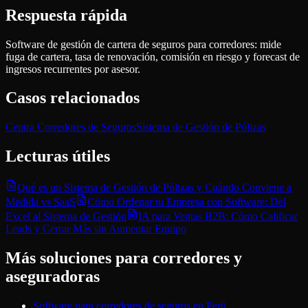
Respuesta rápida
Software de gestión de cartera de seguros para corredores: mide
fuga de cartera, tasa de renovación, comisión en riesgo y forecast de
ingresos recurrentes por asesor.
Casos relacionados
Centra Corredores de Seguros
Sistema de Gestión de Pólizas
Lecturas útiles
Qué es un Sistema de Gestión de Pólizas y Cuándo Conviene a
Medida vs SaaS
Cómo Ordenar tu Empresa con Software: Del
Excel al Sistema de Gestión
IA para Ventas B2B: Cómo Calificar
Leads y Cerrar Más sin Aumentar Equipo
Más soluciones para
corredores y
aseguradoras
Software para corredores de seguros en Perú