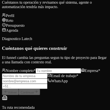
Cuéntanos tu operación y revisamos qué sistema, agente o
automatización tendría más impacto.
Perfil
Reto
Presupuesto
Agenda
Diagnostico Latech
Cuéntanos qué quieres construir
El funnel cambia las preguntas segun tu tipo de proyecto para llegar
a una llamada con contexto real.
Nombre completo
*
Empresa
*
Email de trabajo
*
WhatsApp
Volver
Continuar
Tu ruta recomendada