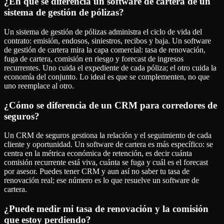
¿En qué se diferencia un software de cartera de un
sistema de gestión de pólizas?
Un sistema de gestión de pólizas administra el ciclo de vida del
contrato: emisión, endosos, siniestros, recibos y baja. Un software
de gestión de cartera mira la capa comercial: tasa de renovación,
fuga de cartera, comisión en riesgo y forecast de ingresos
recurrentes. Uno cuida el expediente de cada póliza; el otro cuida la
economía del conjunto. Lo ideal es que se complementen, no que
uno reemplace al otro.
¿Cómo se diferencia de un CRM para corredores de
seguros?
Un CRM de seguros gestiona la relación y el seguimiento de cada
cliente y oportunidad. Un software de cartera es más específico: se
centra en la métrica económica de retención, es decir cuánta
comisión recurrente está viva, cuánta se fuga y cuál es el forecast
por asesor. Puedes tener CRM y aun así no saber tu tasa de
renovación real; ese número es lo que resuelve un software de
cartera.
¿Puede medir mi tasa de renovación y la comisión
que estoy perdiendo?